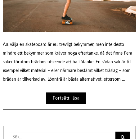
Att välja en skateboard är ett trevligt bekymmer, men inte desto
mindre ett bekymmer som kräver noga eftertanke, då det finns flera
saker förutom brädans utseende att ha i åtanke. En sådan sak är till
exempel vilket material – eller närmare bestämt vilket träslag – som
brädan är tillverkad av. Lönnträ är bästa alternativet, eftersom …
Fortsätt läsa
Search
for: