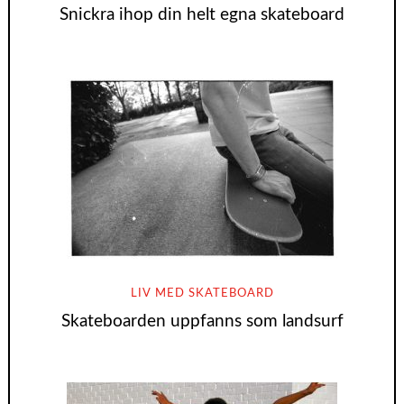
Snickra ihop din helt egna skateboard
LIV MED SKATEBOARD
Skateboarden uppfanns som landsurf