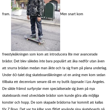
fram.
Men snart kom
freestyleåkningen som kom att introducera lite mer avancerade
brädor. Det blev således inte bara populärt att åka nedför utan även
att snurra brädan medan man åkte och ta sig fram på plana underlag.
Under 60-talet dog skateboardåkningen ut en aning men kom sedan
tillbaka ett decennium senare då en ny butik öppnade i Los Angeles.
De sålde främst surfprylar men specialiserade sig även på nya
skateboards med utvecklade brädor som kunde göra alla möjliga
konster och hopp. De som skapade brädorna har kommit att kallas
för Z Boys. Det var tre killar som flitigt använde sina skateboards på