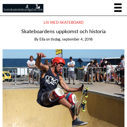
LIV MED SKATEBOARD
Skateboardens uppkomst och historia
By
Ella
on
tisdag, september 4, 2018