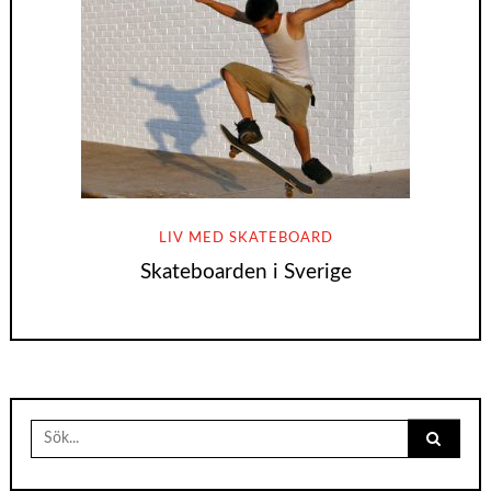
LIV MED SKATEBOARD
Skateboarden i Sverige
Search
for: