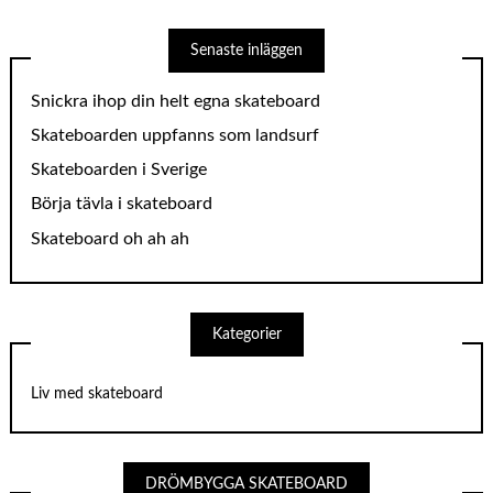
Senaste inläggen
Snickra ihop din helt egna skateboard
Skateboarden uppfanns som landsurf
Skateboarden i Sverige
Börja tävla i skateboard
Skateboard oh ah ah
Kategorier
Liv med skateboard
DRÖMBYGGA SKATEBOARD