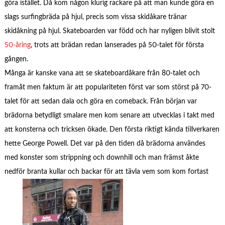
göra istället. Då kom någon klurig rackare på att man kunde göra en
slags surfingbräda på hjul, precis som vissa skidåkare tränar
skidåkning på hjul. Skateboarden var född och har nyligen blivit stolt
50-åring
, trots att brädan redan lanserades på 50-talet för första
gången.
Många är kanske vana att se skateboardåkare från 80-talet och
framåt men faktum är att populariteten först var som störst på 70-
talet för att sedan dala och göra en comeback. Från början var
brädorna betydligt smalare men kom senare att utvecklas i takt med
att konsterna och tricksen ökade. Den första riktigt kända tillverkaren
hette George Powell. Det var på den tiden då brädorna användes
med konster som strippning och downhill och man främst åkte
nedför branta kullar och backar för att tävla vem som kom fortast