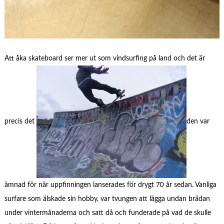
Att åka skateboard ser mer ut som vindsurfing på land och det är
precis det
den var
ämnad för när uppfinningen lanserades för drygt 70 år sedan. Vanliga
surfare som älskade sin hobby, var tvungen att lägga undan brädan
under vintermånaderna och satt då och funderade på vad de skulle